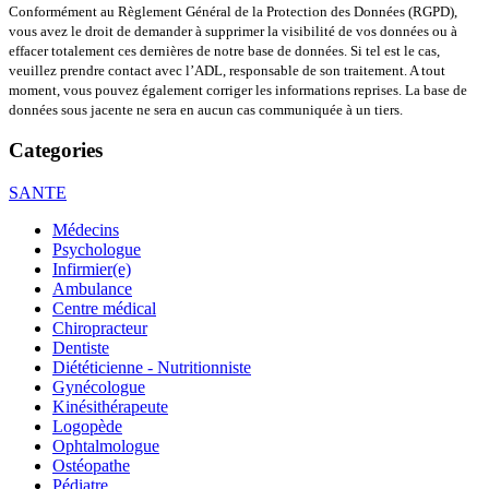
Conformément au Règlement Général de la Protection des Données (RGPD),
vous avez le droit de demander à supprimer la visibilité de vos données ou à
effacer totalement ces dernières de notre base de données. Si tel est le cas,
veuillez prendre contact avec l’ADL, responsable de son traitement. A tout
moment, vous pouvez également corriger les informations reprises. La base de
données sous jacente ne sera en aucun cas communiquée à un tiers.
Categories
SANTE
Médecins
Psychologue
Infirmier(e)
Ambulance
Centre médical
Chiropracteur
Dentiste
Diététicienne - Nutritionniste
Gynécologue
Kinésithérapeute
Logopède
Ophtalmologue
Ostéopathe
Pédiatre