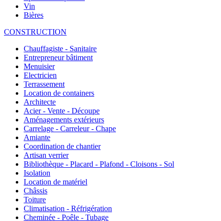
Vin
Bières
CONSTRUCTION
Chauffagiste - Sanitaire
Entrepreneur bâtiment
Menuisier
Electricien
Terrassement
Location de containers
Architecte
Acier - Vente - Découpe
Aménagements extérieurs
Carrelage - Carreleur - Chape
Amiante
Coordination de chantier
Artisan verrier
Bibliothèque - Placard - Plafond - Cloisons - Sol
Isolation
Location de matériel
Châssis
Toiture
Climatisation - Réfrigération
Cheminée - Poêle - Tubage