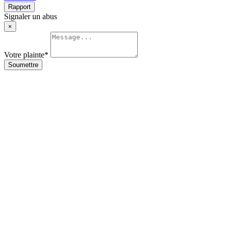
Rapport
Signaler un abus
×
Votre plainte
*
Soumettre