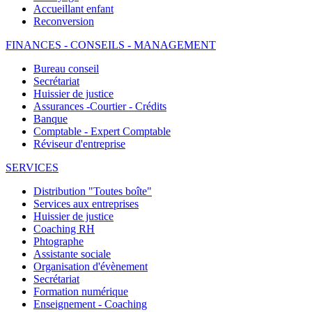
Accueillant enfant
Reconversion
FINANCES - CONSEILS - MANAGEMENT
Bureau conseil
Secrétariat
Huissier de justice
Assurances -Courtier - Crédits
Banque
Comptable - Expert Comptable
Réviseur d'entreprise
SERVICES
Distribution "Toutes boîte"
Services aux entreprises
Huissier de justice
Coaching RH
Phtographe
Assistante sociale
Organisation d'évènement
Secrétariat
Formation numérique
Enseignement - Coaching