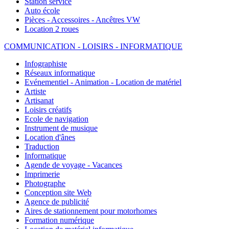
Station service
Auto école
Pièces - Accessoires - Ancêtres VW
Location 2 roues
COMMUNICATION - LOISIRS - INFORMATIQUE
Infographiste
Réseaux informatique
Evénementiel - Animation - Location de matériel
Artiste
Artisanat
Loisirs créatifs
Ecole de navigation
Instrument de musique
Location d'ânes
Traduction
Informatique
Agende de voyage - Vacances
Imprimerie
Photographe
Conception site Web
Agence de publicité
Aires de stationnement pour motorhomes
Formation numérique