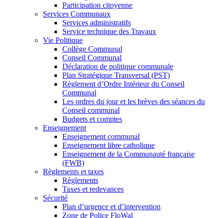
Participation citoyenne
Services Communaux
Services administratifs
Service technique des Travaux
Vie Politique
Collège Communal
Conseil Communal
Déclaration de politique communale
Plan Stratégique Transversal (PST)
Règlement d’Ordre Intérieur du Conseil
Communal
Les ordres du jour et les brèves des séances du
Conseil communal
Budgets et comptes
Enseignement
Enseignement communal
Enseignement libre catholique
Enseignement de la Communauté française
(FWB)
Règlements et taxes
Règlements
Taxes et redevances
Sécurité
Plan d’urgence et d’intervention
Zone de Police FloWal