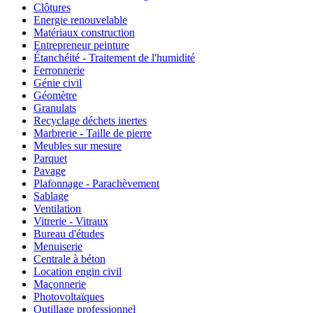
Clôtures
Energie renouvelable
Matériaux construction
Entrepreneur peinture
Étanchéité - Traitement de l'humidité
Ferronnerie
Génie civil
Géomètre
Granulats
Recyclage déchets inertes
Marbrerie - Taille de pierre
Meubles sur mesure
Parquet
Pavage
Plafonnage - Parachèvement
Sablage
Ventilation
Vitrerie - Vitraux
Bureau d'études
Menuiserie
Centrale à béton
Location engin civil
Maçonnerie
Photovoltaïques
Outillage professionnel