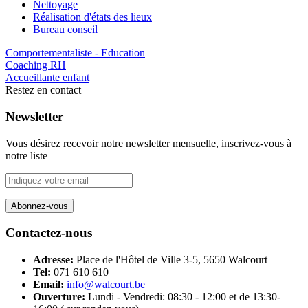
Nettoyage
Réalisation d'états des lieux
Bureau conseil
Comportementaliste - Education
Coaching RH
Accueillante enfant
Restez en contact
Newsletter
Vous désirez recevoir notre newsletter mensuelle, inscrivez-vous à
notre liste
Contactez-nous
Adresse:
Place de l'Hôtel de Ville 3-5, 5650 Walcourt
Tel:
071 610 610
Email:
info@walcourt.be
Ouverture:
Lundi - Vendredi: 08:30 - 12:00 et de 13:30-