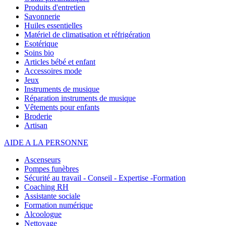
Produits d'entretien
Savonnerie
Huiles essentielles
Matériel de climatisation et réfrigération
Esotérique
Soins bio
Articles bébé et enfant
Accessoires mode
Jeux
Instruments de musique
Réparation instruments de musique
Vêtements pour enfants
Broderie
Artisan
AIDE A LA PERSONNE
Ascenseurs
Pompes funèbres
Sécurité au travail - Conseil - Expertise -Formation
Coaching RH
Assistante sociale
Formation numérique
Alcoologue
Nettoyage