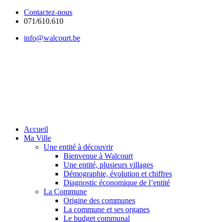
Contactez-nous
071/610.610
info@walcourt.be
Accueil
Ma Ville
Une entité à découvrir
Bienvenue à Walcourt
Une entité, plusieurs villages
Démographie, évolution et chiffres
Diagnostic économique de l’entité
La Commune
Origine des communes
La commune et ses organes
Le budget communal