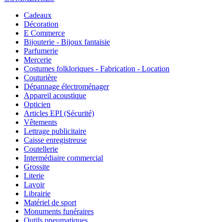
Cadeaux
Décoration
E Commerce
Bijouterie - Bijoux fantaisie
Parfumerie
Mercerie
Costumes folkloriques - Fabrication - Location
Couturière
Dépannage électroménager
Appareil acoustique
Opticien
Articles EPI (Sécurité)
Vêtements
Lettrage publicitaire
Caisse enregistreuse
Coutellerie
Intermédiaire commercial
Grossite
Literie
Lavoir
Librairie
Matériel de sport
Monuments funéraires
Outils pneumatiques