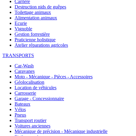
Carrière
Destruction nids de guêpes
Toilettage animaux
Alimentation animaux
Ecurie
Vignoble
Gestion forrestière
Praticienne holistique
Atelier réparations agricoles
TRANSPORTS
Car-Wash
Caravanes
Moto - Mécanique - Pièces - Accessoires
Géolocalisation
Location de véhicules
Carrosserie
Garage - Concessionnaire
Bateaux
Vélos
Pneus
Transport routier
Voitures anciennes
Mécanique de précision - Mécanique industrielle