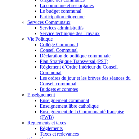
La commune et ses organes
Le budget communal
Participation citoyenne
Services Communaux
Services administratifs
Service technique des Travaux
Vie Politique
Collège Communal
Conseil Communal
Déclaration de politique communale
Plan Stratégique Transversal (PST)
Règlement d’Ordre Intérieur du Conseil
Communal
Les ordres du jour et les brèves des séances du
Conseil communal
Budgets et comptes
Enseignement
Enseignement communal
Enseignement libre catholique
Enseignement de la Communauté française
(FWB)
Règlements et taxes
Règlements
Taxes et redevances