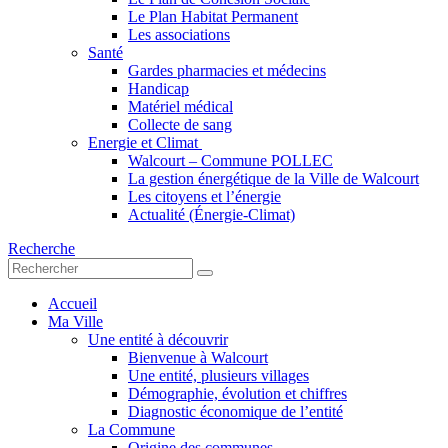
Le Plan Habitat Permanent
Les associations
Santé
Gardes pharmacies et médecins
Handicap
Matériel médical
Collecte de sang
Energie et Climat
Walcourt – Commune POLLEC
La gestion énergétique de la Ville de Walcourt
Les citoyens et l’énergie
Actualité (Énergie-Climat)
Recherche
Accueil
Ma Ville
Une entité à découvrir
Bienvenue à Walcourt
Une entité, plusieurs villages
Démographie, évolution et chiffres
Diagnostic économique de l’entité
La Commune
Origine des communes