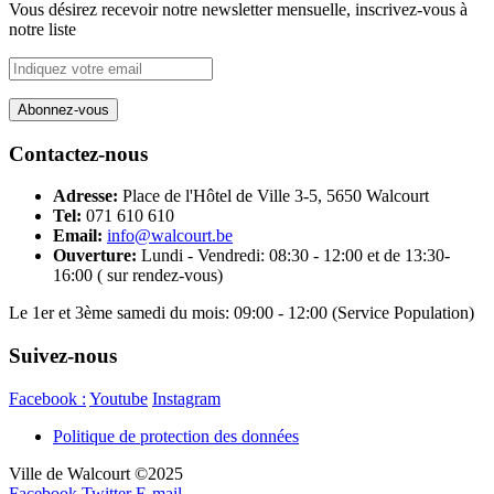
Vous désirez recevoir notre newsletter mensuelle, inscrivez-vous à
notre liste
Contactez-nous
Adresse:
Place de l'Hôtel de Ville 3-5, 5650 Walcourt
Tel:
071 610 610
Email:
info@walcourt.be
Ouverture:
Lundi - Vendredi: 08:30 - 12:00 et de 13:30-
16:00 ( sur rendez-vous)
Le 1er et 3ème samedi du mois: 09:00 - 12:00 (Service Population)
Suivez-nous
Facebook :
Youtube
Instagram
Politique de protection des données
Ville de Walcourt ©2025
Facebook
Twitter
E-mail