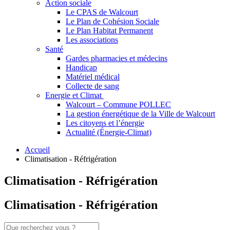
Action sociale
Le CPAS de Walcourt
Le Plan de Cohésion Sociale
Le Plan Habitat Permanent
Les associations
Santé
Gardes pharmacies et médecins
Handicap
Matériel médical
Collecte de sang
Energie et Climat
Walcourt – Commune POLLEC
La gestion énergétique de la Ville de Walcourt
Les citoyens et l’énergie
Actualité (Énergie-Climat)
Accueil
Climatisation - Réfrigération
Climatisation - Réfrigération
Climatisation - Réfrigération