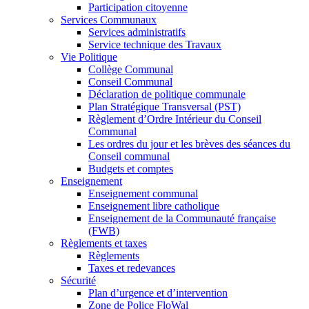
Participation citoyenne
Services Communaux
Services administratifs
Service technique des Travaux
Vie Politique
Collège Communal
Conseil Communal
Déclaration de politique communale
Plan Stratégique Transversal (PST)
Règlement d’Ordre Intérieur du Conseil
Communal
Les ordres du jour et les brèves des séances du
Conseil communal
Budgets et comptes
Enseignement
Enseignement communal
Enseignement libre catholique
Enseignement de la Communauté française
(FWB)
Règlements et taxes
Règlements
Taxes et redevances
Sécurité
Plan d’urgence et d’intervention
Zone de Police FloWal