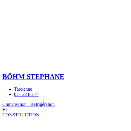
BÖHM STEPHANE
Tarcienne
071 22 85 74
Climatisation - Réfrigération
+1
CONSTRUCTION