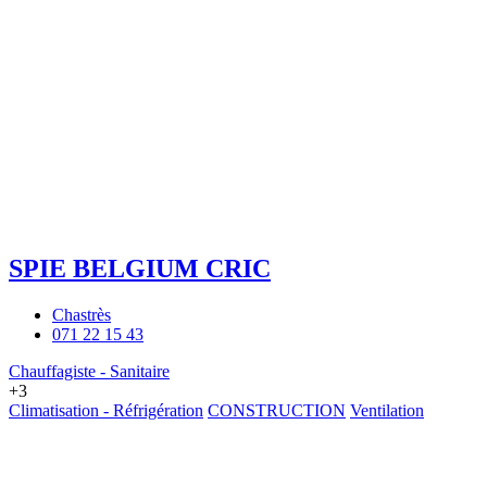
SPIE BELGIUM CRIC
Chastrès
071 22 15 43
Chauffagiste - Sanitaire
+3
Climatisation - Réfrigération
CONSTRUCTION
Ventilation