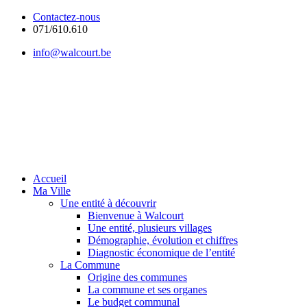
Contactez-nous
071/610.610
info@walcourt.be
Accueil
Ma Ville
Une entité à découvrir
Bienvenue à Walcourt
Une entité, plusieurs villages
Démographie, évolution et chiffres
Diagnostic économique de l’entité
La Commune
Origine des communes
La commune et ses organes
Le budget communal