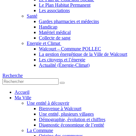
Le Plan Habitat Permanent
Les associations
Santé
Gardes pharmacies et médecins
Handicap
Matériel médical
Collecte de sang
Energie et Climat
Walcourt – Commune POLLEC
La gestion énergétique de la Ville de Walcourt
Les citoyens et l’énergie
Actualité (Énergie-Climat)
Recherche
Accueil
Ma Ville
Une entité à découvrir
Bienvenue à Walcourt
Une entité, plusieurs villages
Démographie, évolution et chiffres
Diagnostic économique de l’entité
La Commune
Origine des communes