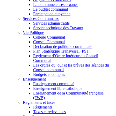
La commune et ses organes
Le budget communal
Participation citoyenne
Services Communaux
Services administratifs
Service technique des Travaux
Vie Politique
Collège Communal
Conseil Communal
Déclaration de politique communale
Plan Stratégique Transversal (PST)
Règlement d’Ordre Intérieur du Conseil
Communal
Les ordres du jour et les brèves des séances du
Conseil communal
Budgets et comptes
Enseignement
Enseignement communal
Enseignement libre catholique
Enseignement de la Communauté française
(FWB)
Règlements et taxes
Règlements
Taxes et redevances