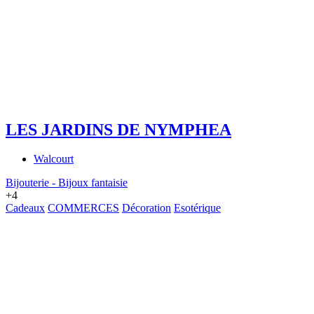
LES JARDINS DE NYMPHEA
Walcourt
Bijouterie - Bijoux fantaisie
+4
Cadeaux
COMMERCES
Décoration
Esotérique