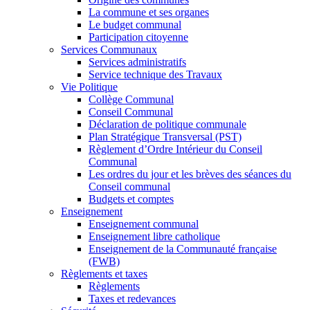
La commune et ses organes
Le budget communal
Participation citoyenne
Services Communaux
Services administratifs
Service technique des Travaux
Vie Politique
Collège Communal
Conseil Communal
Déclaration de politique communale
Plan Stratégique Transversal (PST)
Règlement d’Ordre Intérieur du Conseil
Communal
Les ordres du jour et les brèves des séances du
Conseil communal
Budgets et comptes
Enseignement
Enseignement communal
Enseignement libre catholique
Enseignement de la Communauté française
(FWB)
Règlements et taxes
Règlements
Taxes et redevances