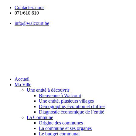
Contactez-nous
071/610.610
info@walcourt.be
Accueil
Ma Ville
Une entité à découvrir
Bienvenue à Walcourt
Une entité, plusieurs villages
Démographie, évolution et chiffres
Diagnostic économique de l’entité
La Commune
Origine des communes
La commune et ses organes
Le budget communal