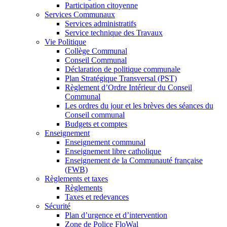
Participation citoyenne
Services Communaux
Services administratifs
Service technique des Travaux
Vie Politique
Collège Communal
Conseil Communal
Déclaration de politique communale
Plan Stratégique Transversal (PST)
Règlement d’Ordre Intérieur du Conseil
Communal
Les ordres du jour et les brèves des séances du
Conseil communal
Budgets et comptes
Enseignement
Enseignement communal
Enseignement libre catholique
Enseignement de la Communauté française
(FWB)
Règlements et taxes
Règlements
Taxes et redevances
Sécurité
Plan d’urgence et d’intervention
Zone de Police FloWal