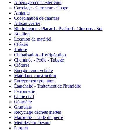
Aménagements extérieurs
Carrelage - Carreleur - Chape
Amiante
Coordination de chantier
Artisan verrier
Bibliothèque - Placard - Plafond - Cloisons - Sol
Isolation
Location de matériel
Châssis
Toiture
Climatisation - Réfrigération
Cheminée - Poêle - Tubage
Clôtures
Energie renouvelable
Matériaux construction
Entrepreneur peinture
Étanchéité - Traitement de l'humidité
Ferronnerie
Génie civil
Géomètre
Granulats
Recyclage déchets inertes
Marbrerie - Taille de pierre
Meubles sur mesure
Parquet