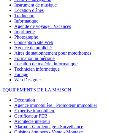
Instrument de musique
Location d'ânes
Traduction
Informatique
Agende de voyage - Vacances
Imprimerie
Photographe
Conception site Web
Agence de publicité
Aires de stationnement pour motorhomes
Formation numérique
Location de matériel informatique
Technicien informatique
Fartage
Web Designer
EQUIPEMENTS DE LA MAISON
Décoration
Agence immobilière - Promoteur immobilier
Expertise immobilière
Certificateur PEB
Architecte intérieur
Alarme - Gardiennage - Surveillance
Cuisines équipées - Vente - Montage