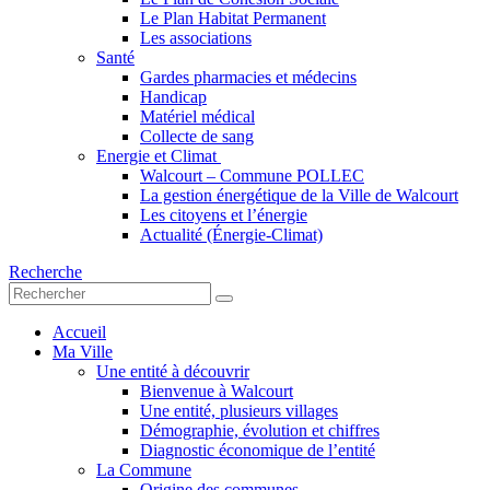
Le Plan Habitat Permanent
Les associations
Santé
Gardes pharmacies et médecins
Handicap
Matériel médical
Collecte de sang
Energie et Climat
Walcourt – Commune POLLEC
La gestion énergétique de la Ville de Walcourt
Les citoyens et l’énergie
Actualité (Énergie-Climat)
Recherche
Accueil
Ma Ville
Une entité à découvrir
Bienvenue à Walcourt
Une entité, plusieurs villages
Démographie, évolution et chiffres
Diagnostic économique de l’entité
La Commune
Origine des communes