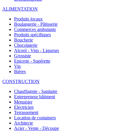
ALIMENTATION
Produits locaux
Boulangerie - Pâtisserie
Commerces ambulants
Produits spécifiques
Boucherie
Chocolaterie
Alcool - Vins - Liqueurs
Grossiste
Epicerie - Supérette
Vin
Bières
CONSTRUCTION
Chauffagiste - Sanitaire
Entrepreneur bâtiment
Menuisier
Electricien
Terrassement
Location de containers
Architecte
Acier - Vente - Découpe