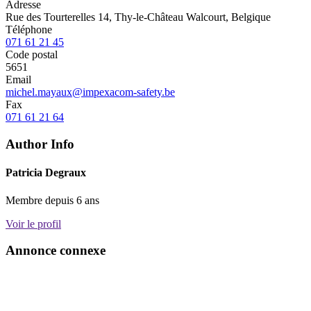
Adresse
Rue des Tourterelles 14, Thy-le-Château Walcourt, Belgique
Téléphone
071 61 21 45
Code postal
5651
Email
michel.mayaux@impexacom-safety.be
Fax
071 61 21 64
Author Info
Patricia Degraux
Membre depuis 6 ans
Voir le profil
Annonce connexe