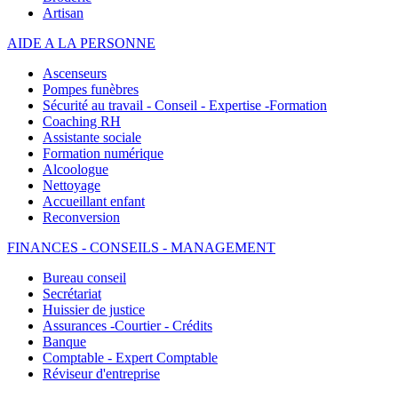
Artisan
AIDE A LA PERSONNE
Ascenseurs
Pompes funèbres
Sécurité au travail - Conseil - Expertise -Formation
Coaching RH
Assistante sociale
Formation numérique
Alcoologue
Nettoyage
Accueillant enfant
Reconversion
FINANCES - CONSEILS - MANAGEMENT
Bureau conseil
Secrétariat
Huissier de justice
Assurances -Courtier - Crédits
Banque
Comptable - Expert Comptable
Réviseur d'entreprise