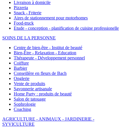
Livraison à domicile
Pizzeria
Snack - Friterie
Aires de stationnement pour motorhomes
Food-truck
Etude - conception - planification de cuisine professionelle
SOINS DE LA PERSONNE
Centre de bien-être - Institut de beauté
Bien-Être - Relaxation - Education
Thérapeute - Développement personnel
Coiffure
Barbier
Conseillère en fleurs de Bach
Onglerie
Vente de produits
Savonnerie artisanale
Home Party : produits de beauté
Salon de tatouage
Sophrologie
Coaching
AGRICULTURE - ANIMAUX - JARDINERIE -
SYVICULTURE