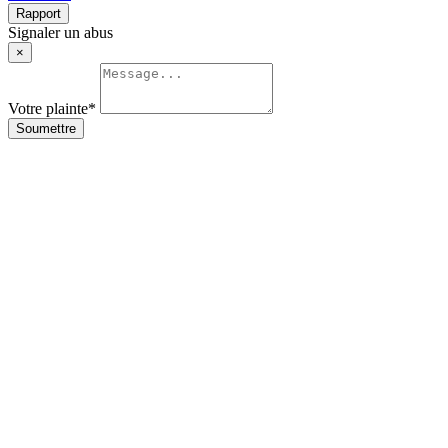
Rapport
Signaler un abus
×
Votre plainte
*
Soumettre