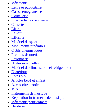
Vêtements
Lettrage publicitaire
Caisse enregistreuse
Coutellerie
Intermédiaire commercial
Grossite
Literie
Lavoir
Librairie
Matériel de sport
Monuments funéraires
Outils pneumatiques
Produits d'entretien
Savonnerie
Huiles essentielles
Matériel de climatisation et réfrigération
Esotérique
Soins bio
Articles bébé et enfant
Accessoires mode
Jeux
Instruments de musique
Réparation instruments de musique
Vêtements pour enfants
Broderie