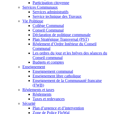
Participation citoyenne
Services Communaux
Services administratifs
Service technique des Travaux
Vie Politique
Collège Communal
Conseil Communal
Déclaration de politique communale
Plan Stratégique Transversal (PST)
Règlement d’Ordre Intérieur du Conseil
Communal
Les ordres du jour et les brèves des séances du
Conseil communal
Budgets et comptes
Enseignement
Enseignement communal
Enseignement libre catholique
Enseignement de la Communauté française
(FWB)
Règlements et taxes
Règlements
Taxes et redevances
Sécurité
Plan d’urgence et d’intervention
Zone de Police FloWal