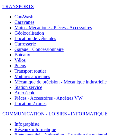
TRANSPORTS
Car-Wash
Caravanes
Moto - Mécanique - Pièces - Accessoires
Géolocalisation
Location de véhicules
Carrosserie
Garage - Concessionnaire
Bateaux
Vélos
Pneus
Transport routier
Voitures anciennes
Mécanique de précision - Mécanique industrielle
Station service
Auto école
Pièces - Accessoires - Ancêtres VW
Location 2 roues
COMMUNICATION - LOISIRS - INFORMATIQUE
Infographiste
Réseaux informatique
Evénementiel - Animation - Location de matériel