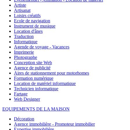
Artiste
Artisanat
Loisirs créatifs
Ecole de navigation
Instrument de musique
Location d'ânes
Traduction
Informatique
Agende de voyage - Vacances
Imprimerie
Photographe
Conception site Web
Agence de publicité
Aires de stationnement pour motorhomes
Formation numérique
Location de matériel informatique
Technicien informatique
Fartage
Web Designer
EQUIPEMENTS DE LA MAISON
Décoration
Agence immobilière - Promoteur immobilier
Expertise immobilière