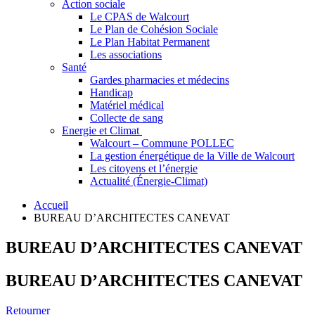
Action sociale
Le CPAS de Walcourt
Le Plan de Cohésion Sociale
Le Plan Habitat Permanent
Les associations
Santé
Gardes pharmacies et médecins
Handicap
Matériel médical
Collecte de sang
Energie et Climat
Walcourt – Commune POLLEC
La gestion énergétique de la Ville de Walcourt
Les citoyens et l’énergie
Actualité (Énergie-Climat)
Accueil
BUREAU D’ARCHITECTES CANEVAT
BUREAU D’ARCHITECTES CANEVAT
BUREAU D’ARCHITECTES CANEVAT
Retourner