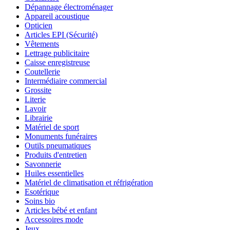
Dépannage électroménager
Appareil acoustique
Opticien
Articles EPI (Sécurité)
Vêtements
Lettrage publicitaire
Caisse enregistreuse
Coutellerie
Intermédiaire commercial
Grossite
Literie
Lavoir
Librairie
Matériel de sport
Monuments funéraires
Outils pneumatiques
Produits d'entretien
Savonnerie
Huiles essentielles
Matériel de climatisation et réfrigération
Esotérique
Soins bio
Articles bébé et enfant
Accessoires mode
Jeux