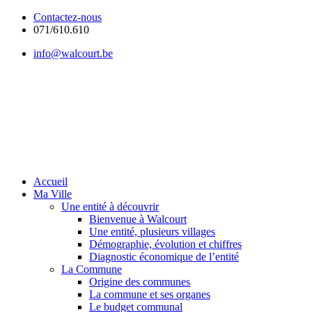
Contactez-nous
071/610.610
info@walcourt.be
Accueil
Ma Ville
Une entité à découvrir
Bienvenue à Walcourt
Une entité, plusieurs villages
Démographie, évolution et chiffres
Diagnostic économique de l’entité
La Commune
Origine des communes
La commune et ses organes
Le budget communal