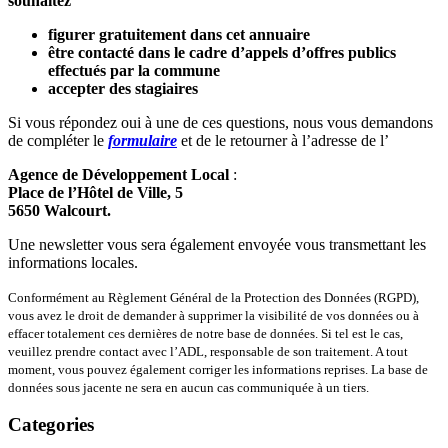
souhaitez
figurer gratuitement dans cet annuaire
être contacté dans le cadre d’appels d’offres publics
effectués par la commune
accepter des stagiaires
Si vous répondez oui à une de ces questions, nous vous demandons
de compléter le
formulaire
et de le retourner à l’adresse de l’
Agence de Développement Local
:
Place de l’Hôtel de Ville, 5
5650 Walcourt.
Une newsletter vous sera également envoyée vous transmettant les
informations locales.
Conformément au Règlement Général de la Protection des Données (RGPD),
vous avez le droit de demander à supprimer la visibilité de vos données ou à
effacer totalement ces dernières de notre base de données. Si tel est le cas,
veuillez prendre contact avec l’ADL, responsable de son traitement. A tout
moment, vous pouvez également corriger les informations reprises. La base de
données sous jacente ne sera en aucun cas communiquée à un tiers.
Categories