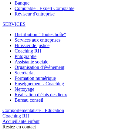
Banque
Comptable - Expert Comptable
Réviseur d'entreprise
SERVICES
Distribution "Toutes boîte"
Services aux entreprises
Huissier de justice
Coaching RH
Phtographe
Assistante sociale
Organisation d'évènement
Secrétariat
Formation numérique
Enseignement - Coaching
Nettoyage
Réalisation d'états des lieux
Bureau conseil
Comportementaliste - Education
Coaching RH
Accueillante enfant
Restez en contact