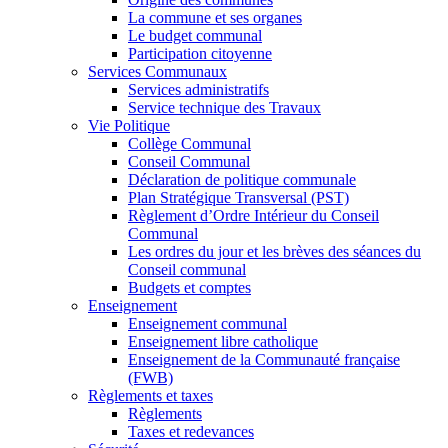
La commune et ses organes
Le budget communal
Participation citoyenne
Services Communaux
Services administratifs
Service technique des Travaux
Vie Politique
Collège Communal
Conseil Communal
Déclaration de politique communale
Plan Stratégique Transversal (PST)
Règlement d’Ordre Intérieur du Conseil
Communal
Les ordres du jour et les brèves des séances du
Conseil communal
Budgets et comptes
Enseignement
Enseignement communal
Enseignement libre catholique
Enseignement de la Communauté française
(FWB)
Règlements et taxes
Règlements
Taxes et redevances