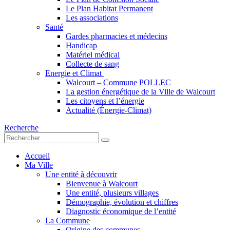
Le Plan Habitat Permanent
Les associations
Santé
Gardes pharmacies et médecins
Handicap
Matériel médical
Collecte de sang
Energie et Climat
Walcourt – Commune POLLEC
La gestion énergétique de la Ville de Walcourt
Les citoyens et l’énergie
Actualité (Énergie-Climat)
Recherche
Accueil
Ma Ville
Une entité à découvrir
Bienvenue à Walcourt
Une entité, plusieurs villages
Démographie, évolution et chiffres
Diagnostic économique de l’entité
La Commune
Origine des communes