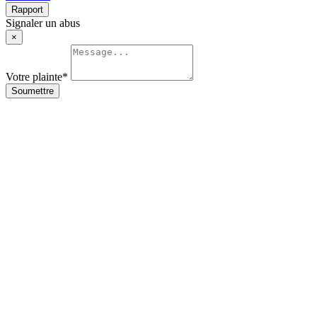
Rapport
Signaler un abus
×
Votre plainte
*
Soumettre