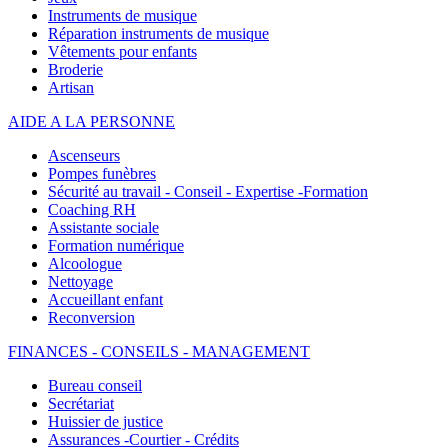
Instruments de musique
Réparation instruments de musique
Vêtements pour enfants
Broderie
Artisan
AIDE A LA PERSONNE
Ascenseurs
Pompes funèbres
Sécurité au travail - Conseil - Expertise -Formation
Coaching RH
Assistante sociale
Formation numérique
Alcoologue
Nettoyage
Accueillant enfant
Reconversion
FINANCES - CONSEILS - MANAGEMENT
Bureau conseil
Secrétariat
Huissier de justice
Assurances -Courtier - Crédits