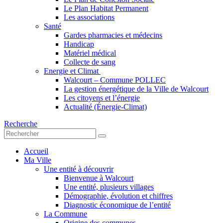
Le Plan Habitat Permanent
Les associations
Santé
Gardes pharmacies et médecins
Handicap
Matériel médical
Collecte de sang
Energie et Climat
Walcourt – Commune POLLEC
La gestion énergétique de la Ville de Walcourt
Les citoyens et l’énergie
Actualité (Énergie-Climat)
Recherche
Accueil
Ma Ville
Une entité à découvrir
Bienvenue à Walcourt
Une entité, plusieurs villages
Démographie, évolution et chiffres
Diagnostic économique de l’entité
La Commune
Origine des communes