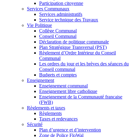
Participation citoyenne
Services Communaux
Services administratifs
Service technique des Travaux
Vie Politique
Collège Communal
Conseil Communal
Déclaration de politique communale
Plan Stratégique Transversal (PST)
Règlement d’Ordre Intérieur du Conseil
Communal
Les ordres du jour et les brèves des séances du
Conseil communal
Budgets et comptes
Enseignement
Enseignement communal
Enseignement libre catholique
Enseignement de la Communauté française
(FWB)
Règlements et taxes
Règlements
Taxes et redevances
Sécurité
Plan d’urgence et d’intervention
Zone de Police FloWal