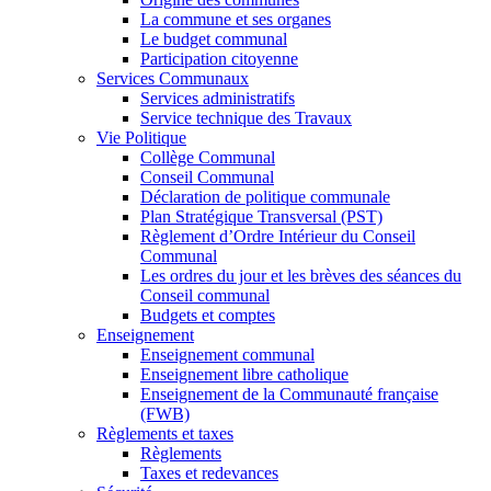
La commune et ses organes
Le budget communal
Participation citoyenne
Services Communaux
Services administratifs
Service technique des Travaux
Vie Politique
Collège Communal
Conseil Communal
Déclaration de politique communale
Plan Stratégique Transversal (PST)
Règlement d’Ordre Intérieur du Conseil
Communal
Les ordres du jour et les brèves des séances du
Conseil communal
Budgets et comptes
Enseignement
Enseignement communal
Enseignement libre catholique
Enseignement de la Communauté française
(FWB)
Règlements et taxes
Règlements
Taxes et redevances