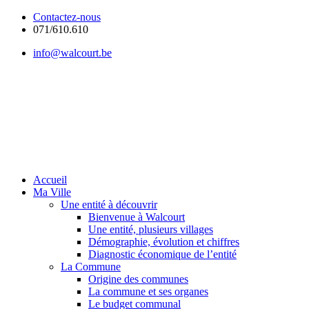
Contactez-nous
071/610.610
info@walcourt.be
Accueil
Ma Ville
Une entité à découvrir
Bienvenue à Walcourt
Une entité, plusieurs villages
Démographie, évolution et chiffres
Diagnostic économique de l’entité
La Commune
Origine des communes
La commune et ses organes
Le budget communal