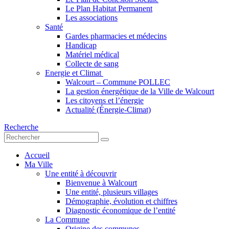
Le Plan Habitat Permanent
Les associations
Santé
Gardes pharmacies et médecins
Handicap
Matériel médical
Collecte de sang
Energie et Climat
Walcourt – Commune POLLEC
La gestion énergétique de la Ville de Walcourt
Les citoyens et l’énergie
Actualité (Énergie-Climat)
Recherche
Accueil
Ma Ville
Une entité à découvrir
Bienvenue à Walcourt
Une entité, plusieurs villages
Démographie, évolution et chiffres
Diagnostic économique de l’entité
La Commune
Origine des communes