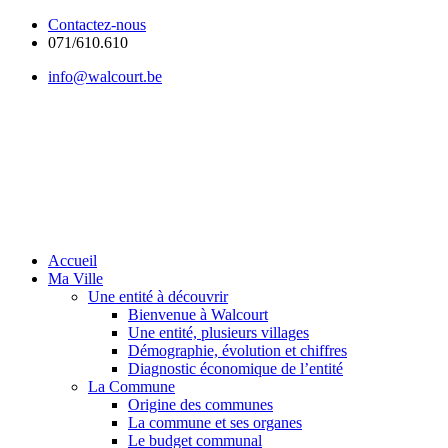
Contactez-nous
071/610.610
info@walcourt.be
Accueil
Ma Ville
Une entité à découvrir
Bienvenue à Walcourt
Une entité, plusieurs villages
Démographie, évolution et chiffres
Diagnostic économique de l’entité
La Commune
Origine des communes
La commune et ses organes
Le budget communal