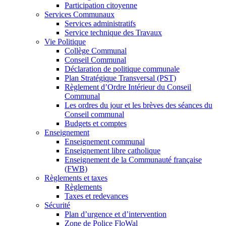
Participation citoyenne
Services Communaux
Services administratifs
Service technique des Travaux
Vie Politique
Collège Communal
Conseil Communal
Déclaration de politique communale
Plan Stratégique Transversal (PST)
Règlement d’Ordre Intérieur du Conseil
Communal
Les ordres du jour et les brèves des séances du
Conseil communal
Budgets et comptes
Enseignement
Enseignement communal
Enseignement libre catholique
Enseignement de la Communauté française
(FWB)
Règlements et taxes
Règlements
Taxes et redevances
Sécurité
Plan d’urgence et d’intervention
Zone de Police FloWal