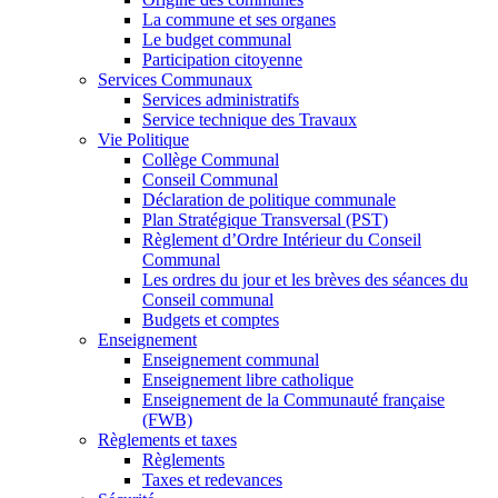
La commune et ses organes
Le budget communal
Participation citoyenne
Services Communaux
Services administratifs
Service technique des Travaux
Vie Politique
Collège Communal
Conseil Communal
Déclaration de politique communale
Plan Stratégique Transversal (PST)
Règlement d’Ordre Intérieur du Conseil
Communal
Les ordres du jour et les brèves des séances du
Conseil communal
Budgets et comptes
Enseignement
Enseignement communal
Enseignement libre catholique
Enseignement de la Communauté française
(FWB)
Règlements et taxes
Règlements
Taxes et redevances