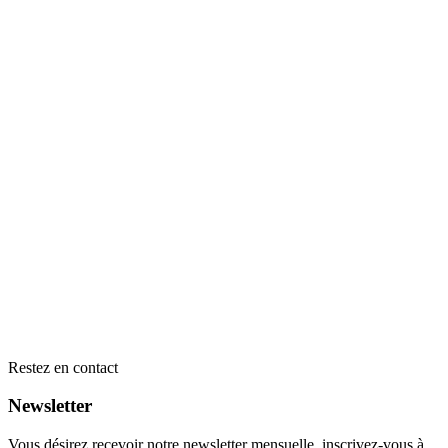
Restez en contact
Newsletter
Vous désirez recevoir notre newsletter mensuelle, inscrivez-vous à