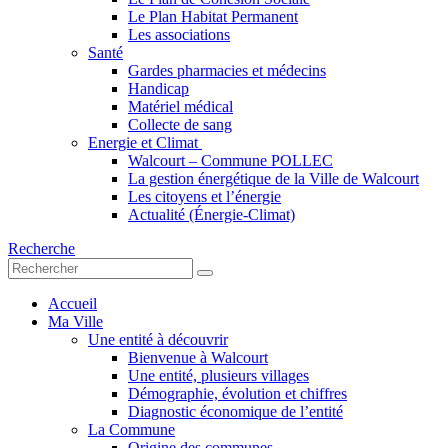
Le Plan Habitat Permanent
Les associations
Santé
Gardes pharmacies et médecins
Handicap
Matériel médical
Collecte de sang
Energie et Climat
Walcourt – Commune POLLEC
La gestion énergétique de la Ville de Walcourt
Les citoyens et l’énergie
Actualité (Énergie-Climat)
Recherche
Accueil
Ma Ville
Une entité à découvrir
Bienvenue à Walcourt
Une entité, plusieurs villages
Démographie, évolution et chiffres
Diagnostic économique de l’entité
La Commune
Origine des communes