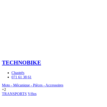
TECHNOBIKE
Chastrès
071 61 38 61
Moto - Mécanique - Pièces - Accessoires
+2
TRANSPORTS
Vélos