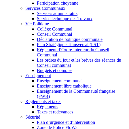
Participation citoyenne
Services Communaux
Services administratifs
Service technique des Travaux
Vie Politique
Collège Communal
Conseil Communal
Déclaration de politique communale
Plan Stratégique Transversal (PST)
Règlement d’Ordre Intérieur du Conseil
Communal
Les ordres du jour et les brèves des séances du
Conseil communal
Budgets et comptes
Enseignement
Enseignement communal
Enseignement libre catholique
Enseignement de la Communauté française
(FWB)
Règlements et taxes
Règlements
Taxes et redevances
Sécurité
Plan d’urgence et d’intervention
Zone de Police FloWal