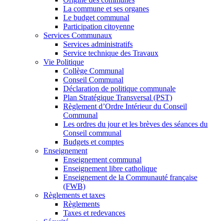
La commune et ses organes
Le budget communal
Participation citoyenne
Services Communaux
Services administratifs
Service technique des Travaux
Vie Politique
Collège Communal
Conseil Communal
Déclaration de politique communale
Plan Stratégique Transversal (PST)
Règlement d’Ordre Intérieur du Conseil
Communal
Les ordres du jour et les brèves des séances du
Conseil communal
Budgets et comptes
Enseignement
Enseignement communal
Enseignement libre catholique
Enseignement de la Communauté française
(FWB)
Règlements et taxes
Règlements
Taxes et redevances