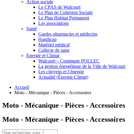
Action sociale
Le CPAS de Walcourt
Le Plan de Cohésion Sociale
Le Plan Habitat Permanent
Les associations
Santé
Gardes pharmacies et médecins
Handicap
Matériel médical
Collecte de sang
Energie et Climat
Walcourt – Commune POLLEC
La gestion énergétique de la Ville de Walcourt
Les citoyens et l’énergie
Actualité (Énergie-Climat)
Accueil
Moto - Mécanique - Pièces - Accessoires
Moto - Mécanique - Pièces - Accessoires
Moto - Mécanique - Pièces - Accessoires