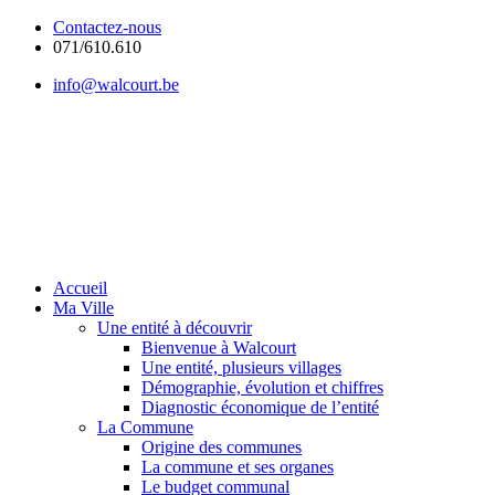
Contactez-nous
071/610.610
info@walcourt.be
Accueil
Ma Ville
Une entité à découvrir
Bienvenue à Walcourt
Une entité, plusieurs villages
Démographie, évolution et chiffres
Diagnostic économique de l’entité
La Commune
Origine des communes
La commune et ses organes
Le budget communal