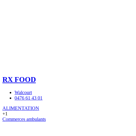
RX FOOD
Walcourt
0476 61 43 01
ALIMENTATION
+1
Commerces ambulants