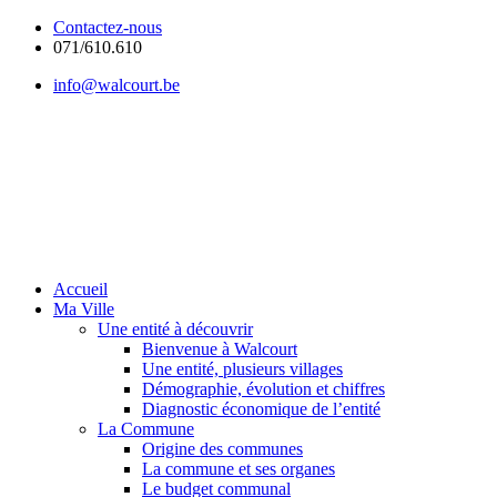
Contactez-nous
071/610.610
info@walcourt.be
Accueil
Ma Ville
Une entité à découvrir
Bienvenue à Walcourt
Une entité, plusieurs villages
Démographie, évolution et chiffres
Diagnostic économique de l’entité
La Commune
Origine des communes
La commune et ses organes
Le budget communal