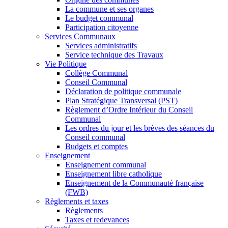
La commune et ses organes
Le budget communal
Participation citoyenne
Services Communaux
Services administratifs
Service technique des Travaux
Vie Politique
Collège Communal
Conseil Communal
Déclaration de politique communale
Plan Stratégique Transversal (PST)
Règlement d’Ordre Intérieur du Conseil
Communal
Les ordres du jour et les brèves des séances du
Conseil communal
Budgets et comptes
Enseignement
Enseignement communal
Enseignement libre catholique
Enseignement de la Communauté française
(FWB)
Règlements et taxes
Règlements
Taxes et redevances