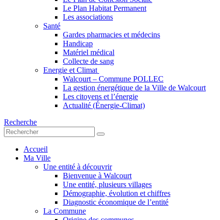
Le Plan Habitat Permanent
Les associations
Santé
Gardes pharmacies et médecins
Handicap
Matériel médical
Collecte de sang
Energie et Climat
Walcourt – Commune POLLEC
La gestion énergétique de la Ville de Walcourt
Les citoyens et l’énergie
Actualité (Énergie-Climat)
Recherche
Accueil
Ma Ville
Une entité à découvrir
Bienvenue à Walcourt
Une entité, plusieurs villages
Démographie, évolution et chiffres
Diagnostic économique de l’entité
La Commune
Origine des communes