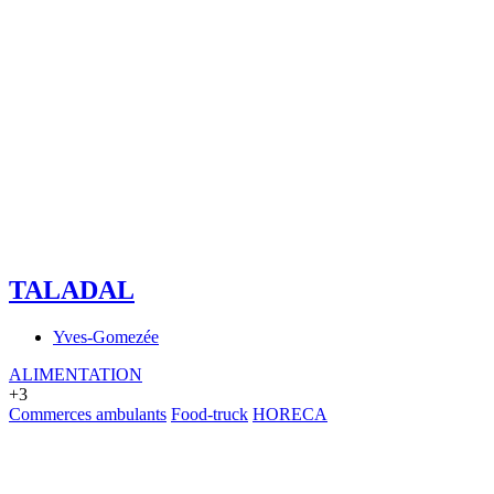
TALADAL
Yves-Gomezée
ALIMENTATION
+3
Commerces ambulants
Food-truck
HORECA