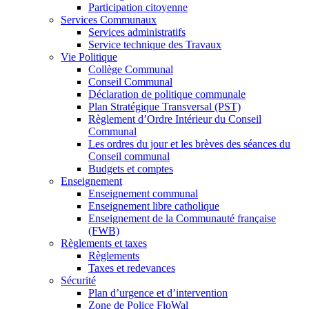
Participation citoyenne
Services Communaux
Services administratifs
Service technique des Travaux
Vie Politique
Collège Communal
Conseil Communal
Déclaration de politique communale
Plan Stratégique Transversal (PST)
Règlement d’Ordre Intérieur du Conseil
Communal
Les ordres du jour et les brèves des séances du
Conseil communal
Budgets et comptes
Enseignement
Enseignement communal
Enseignement libre catholique
Enseignement de la Communauté française
(FWB)
Règlements et taxes
Règlements
Taxes et redevances
Sécurité
Plan d’urgence et d’intervention
Zone de Police FloWal