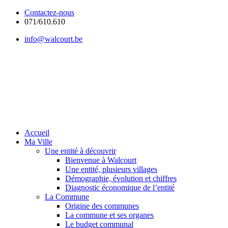
Contactez-nous
071/610.610
info@walcourt.be
Accueil
Ma Ville
Une entité à découvrir
Bienvenue à Walcourt
Une entité, plusieurs villages
Démographie, évolution et chiffres
Diagnostic économique de l’entité
La Commune
Origine des communes
La commune et ses organes
Le budget communal