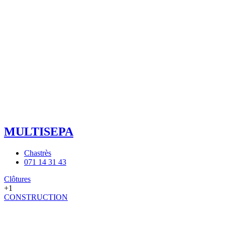
MULTISEPA
Chastrès
071 14 31 43
Clôtures
+1
CONSTRUCTION