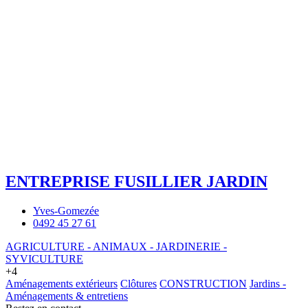
ENTREPRISE FUSILLIER JARDIN
Yves-Gomezée
0492 45 27 61
AGRICULTURE - ANIMAUX - JARDINERIE -
SYVICULTURE
+4
Aménagements extérieurs
Clôtures
CONSTRUCTION
Jardins -
Aménagements & entretiens