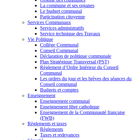
La commune et ses organes
Le budget communal
Participation citoyenne
Services Communaux
Services administratifs
Service technique des Travaux
Vie Politique
Collège Communal
Conseil Communal
Déclaration de politique communale
Plan Stratégique Transversal (PST)
Règlement d’Ordre Intérieur du Conseil
Communal
Les ordres du jour et les brèves des séances du
Conseil communal
Budgets et comptes
Enseignement
Enseignement communal
Enseignement libre catholique
Enseignement de la Communauté française
(FWB)
Règlements et taxes
Règlements
Taxes et redevances