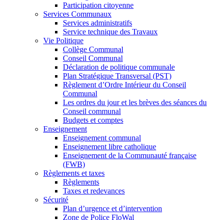
Participation citoyenne
Services Communaux
Services administratifs
Service technique des Travaux
Vie Politique
Collège Communal
Conseil Communal
Déclaration de politique communale
Plan Stratégique Transversal (PST)
Règlement d’Ordre Intérieur du Conseil
Communal
Les ordres du jour et les brèves des séances du
Conseil communal
Budgets et comptes
Enseignement
Enseignement communal
Enseignement libre catholique
Enseignement de la Communauté française
(FWB)
Règlements et taxes
Règlements
Taxes et redevances
Sécurité
Plan d’urgence et d’intervention
Zone de Police FloWal