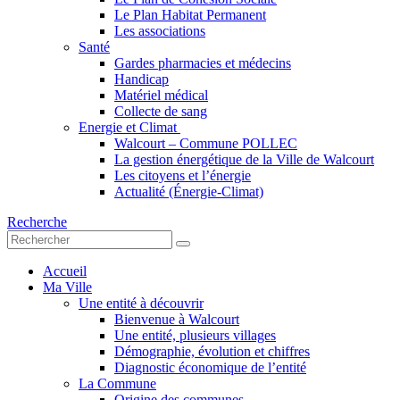
Le Plan Habitat Permanent
Les associations
Santé
Gardes pharmacies et médecins
Handicap
Matériel médical
Collecte de sang
Energie et Climat
Walcourt – Commune POLLEC
La gestion énergétique de la Ville de Walcourt
Les citoyens et l’énergie
Actualité (Énergie-Climat)
Recherche
Accueil
Ma Ville
Une entité à découvrir
Bienvenue à Walcourt
Une entité, plusieurs villages
Démographie, évolution et chiffres
Diagnostic économique de l’entité
La Commune
Origine des communes