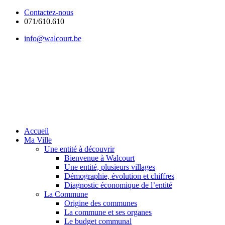
Contactez-nous
071/610.610
info@walcourt.be
Accueil
Ma Ville
Une entité à découvrir
Bienvenue à Walcourt
Une entité, plusieurs villages
Démographie, évolution et chiffres
Diagnostic économique de l’entité
La Commune
Origine des communes
La commune et ses organes
Le budget communal