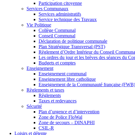
Participation citoyenne
Services Communaux
Services administratifs
Service technique des Travaux
Vie Politique
Collège Communal
Conseil Communal
Déclaration de politique communale
Plan Stratégique Transversal (PST)
Règlement d’Ordre Intérieur du Conseil Communa
Les ordres du jour et les brèves des séances du C
Budgets et comptes
Enseignement
Enseignement communal
Enseignement libre catholique
Enseignement de la Communauté française (FWB
Règlements et taxes
Règlements
Taxes et redevances
Sécurité
Plan d’urgence et d’intervention
Zone de Police FloWal
Zone de secours – DINAPHI
CSIL-R
Loisirs et détente