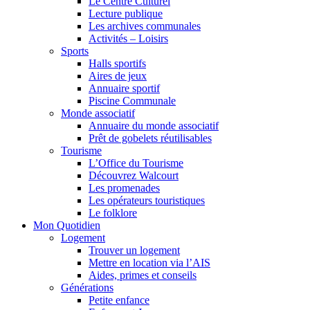
Le Centre Culturel
Lecture publique
Les archives communales
Activités – Loisirs
Sports
Halls sportifs
Aires de jeux
Annuaire sportif
Piscine Communale
Monde associatif
Annuaire du monde associatif
Prêt de gobelets réutilisables
Tourisme
L’Office du Tourisme
Découvrez Walcourt
Les promenades
Les opérateurs touristiques
Le folklore
Mon Quotidien
Logement
Trouver un logement
Mettre en location via l’AIS
Aides, primes et conseils
Générations
Petite enfance