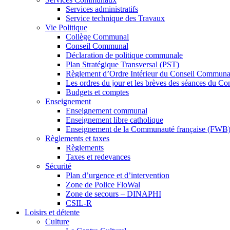
Services administratifs
Service technique des Travaux
Vie Politique
Collège Communal
Conseil Communal
Déclaration de politique communale
Plan Stratégique Transversal (PST)
Règlement d’Ordre Intérieur du Conseil Communa
Les ordres du jour et les brèves des séances du C
Budgets et comptes
Enseignement
Enseignement communal
Enseignement libre catholique
Enseignement de la Communauté française (FWB
Règlements et taxes
Règlements
Taxes et redevances
Sécurité
Plan d’urgence et d’intervention
Zone de Police FloWal
Zone de secours – DINAPHI
CSIL-R
Loisirs et détente
Culture