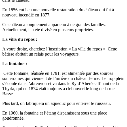
dans le château.
En 1856 eut lieu une nouvelle restauration du château qui fut à
nouveau incendié en 1877.
Ce château a longuement appartenu à de grandes familles.
Actuellement, il a été divisé en plusieurs propriétés.
La villa du repos :
A votre droite, cherchez l’inscription « La villa du repos ». Cette
bâtisse abritait un relais pour les voyageurs.
La fontaine :
Cette fontaine, réalisée en 1791, est alimentée par des sources
souterraines qui viennent de l’arrière du château-ferme. Le trop plein
s’écoule dans l’abreuvoir et va dans le Ry d’Ahérée affluant de la
Thyria, qui en 1874 était toujours à ciel ouvert le long de la rue
Basse.
Plus tard, on fabriquera un aqueduc pour enterrer le ruisseau.
En 1960, la fontaine et l’étang disparaissent sous une place
goudronnée.