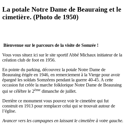
La potale Notre Dame de Beauraing et le
cimetière. (Photo de 1950)
Bienvenue sur le parcours de la visite de Somzée !
Vous vous situez ici sur le site sportif Abbé Michaux initiateur de la
création club de foot en 1956.
En pointe du parking, découvrez la potale Notre Dame de
Beauraing érigée en 1946, en remerciement à la Vierge pour avoir
épargné les soldats Somzéens pendant la guerre 40-45. A cette
occasion fut créée la marche folklorique Notre Dame de Beauraing
ème
qui se célèbre le 2
dimanche de juillet.
Derrière ce monument vous pouvez voir le cimetière qui fut
construit en 1913 pour remplacer celui qui se trouvait autour de
l’église.
Avancer vers les campagnes en laissant le cimetière à votre gauche.