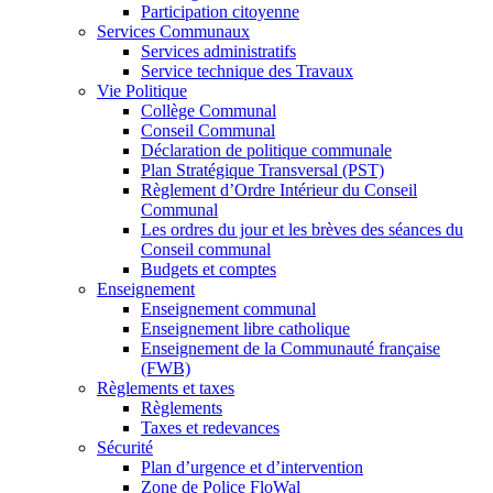
Participation citoyenne
Services Communaux
Services administratifs
Service technique des Travaux
Vie Politique
Collège Communal
Conseil Communal
Déclaration de politique communale
Plan Stratégique Transversal (PST)
Règlement d’Ordre Intérieur du Conseil
Communal
Les ordres du jour et les brèves des séances du
Conseil communal
Budgets et comptes
Enseignement
Enseignement communal
Enseignement libre catholique
Enseignement de la Communauté française
(FWB)
Règlements et taxes
Règlements
Taxes et redevances
Sécurité
Plan d’urgence et d’intervention
Zone de Police FloWal