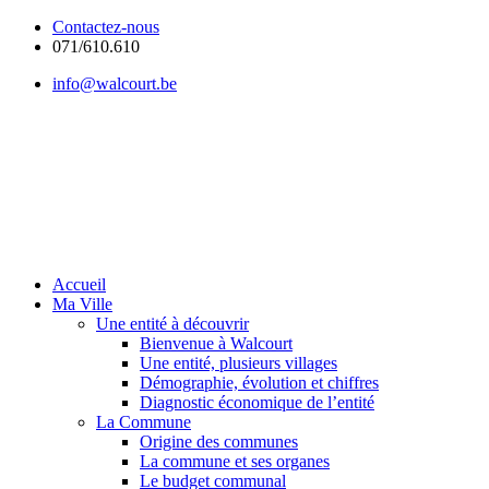
Contactez-nous
071/610.610
info@walcourt.be
Accueil
Ma Ville
Une entité à découvrir
Bienvenue à Walcourt
Une entité, plusieurs villages
Démographie, évolution et chiffres
Diagnostic économique de l’entité
La Commune
Origine des communes
La commune et ses organes
Le budget communal