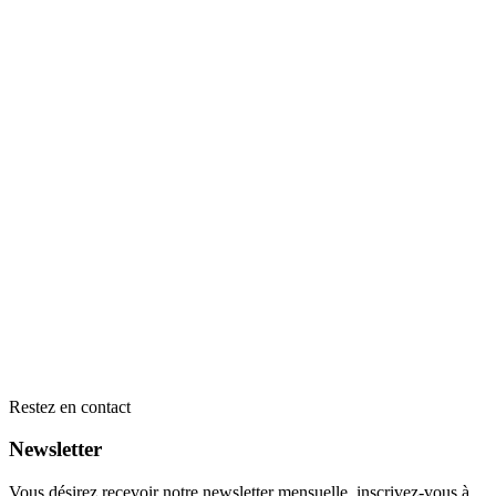
Restez en contact
Newsletter
Vous désirez recevoir notre newsletter mensuelle, inscrivez-vous à