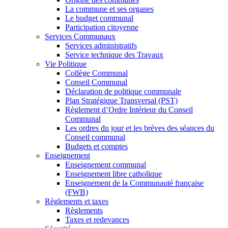
La commune et ses organes
Le budget communal
Participation citoyenne
Services Communaux
Services administratifs
Service technique des Travaux
Vie Politique
Collège Communal
Conseil Communal
Déclaration de politique communale
Plan Stratégique Transversal (PST)
Règlement d’Ordre Intérieur du Conseil
Communal
Les ordres du jour et les brèves des séances du
Conseil communal
Budgets et comptes
Enseignement
Enseignement communal
Enseignement libre catholique
Enseignement de la Communauté française
(FWB)
Règlements et taxes
Règlements
Taxes et redevances