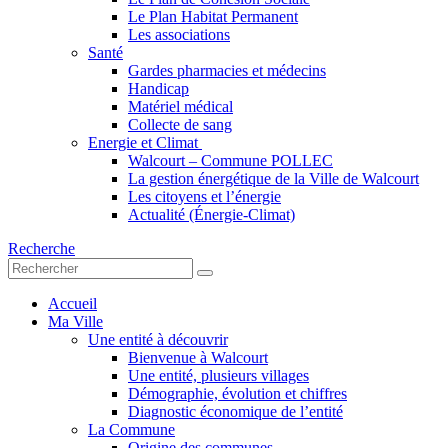
Le Plan Habitat Permanent
Les associations
Santé
Gardes pharmacies et médecins
Handicap
Matériel médical
Collecte de sang
Energie et Climat
Walcourt – Commune POLLEC
La gestion énergétique de la Ville de Walcourt
Les citoyens et l’énergie
Actualité (Énergie-Climat)
Recherche
Accueil
Ma Ville
Une entité à découvrir
Bienvenue à Walcourt
Une entité, plusieurs villages
Démographie, évolution et chiffres
Diagnostic économique de l’entité
La Commune
Origine des communes