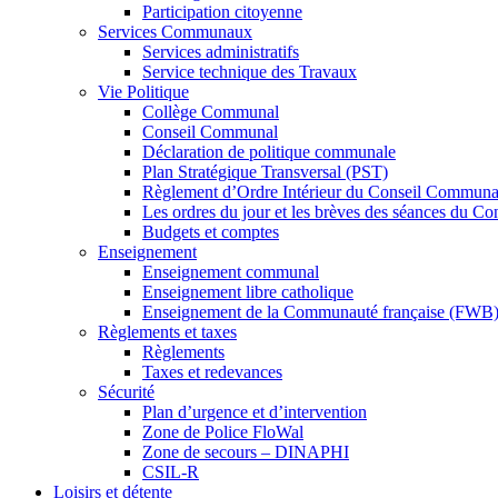
Participation citoyenne
Services Communaux
Services administratifs
Service technique des Travaux
Vie Politique
Collège Communal
Conseil Communal
Déclaration de politique communale
Plan Stratégique Transversal (PST)
Règlement d’Ordre Intérieur du Conseil Communa
Les ordres du jour et les brèves des séances du C
Budgets et comptes
Enseignement
Enseignement communal
Enseignement libre catholique
Enseignement de la Communauté française (FWB
Règlements et taxes
Règlements
Taxes et redevances
Sécurité
Plan d’urgence et d’intervention
Zone de Police FloWal
Zone de secours – DINAPHI
CSIL-R
Loisirs et détente