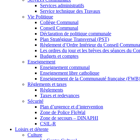
Services administratifs
Service technique des Travaux
Vie Politique
Collège Communal
Conseil Communal
Déclaration de politique communale
Plan Stratégique Transversal (PST)
Règlement d’Ordre Intérieur du Conseil Communa
Les ordres du jour et les brèves des séances du C
Budgets et comptes
Enseignement
Enseignement communal
Enseignement libre catholique
Enseignement de la Communauté française (FWB
Règlements et taxes
Règlements
Taxes et redevances
Sécurité
Plan d’urgence et d’intervention
Zone de Police FloWal
Zone de secours – DINAPHI
CSIL-R
Loisirs et détente
Culture