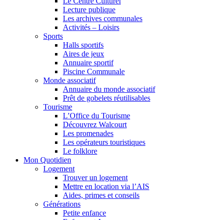
Le Centre Culturel
Lecture publique
Les archives communales
Activités – Loisirs
Sports
Halls sportifs
Aires de jeux
Annuaire sportif
Piscine Communale
Monde associatif
Annuaire du monde associatif
Prêt de gobelets réutilisables
Tourisme
L’Office du Tourisme
Découvrez Walcourt
Les promenades
Les opérateurs touristiques
Le folklore
Mon Quotidien
Logement
Trouver un logement
Mettre en location via l’AIS
Aides, primes et conseils
Générations
Petite enfance