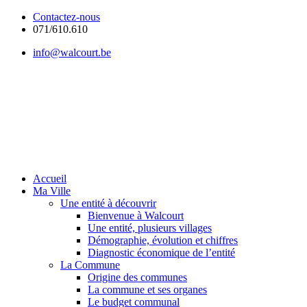
Contactez-nous
071/610.610
info@walcourt.be
Accueil
Ma Ville
Une entité à découvrir
Bienvenue à Walcourt
Une entité, plusieurs villages
Démographie, évolution et chiffres
Diagnostic économique de l’entité
La Commune
Origine des communes
La commune et ses organes
Le budget communal